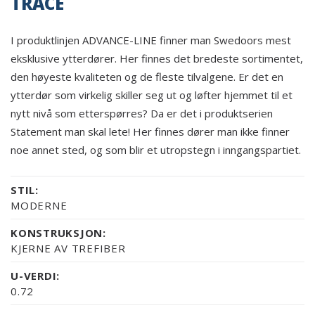
TRACE
I produktlinjen ADVANCE-LINE finner man Swedoors mest
eksklusive ytterdører. Her finnes det bredeste sortimentet,
den høyeste kvaliteten og de fleste tilvalgene. Er det en
ytterdør som virkelig skiller seg ut og løfter hjemmet til et
nytt nivå som etterspørres? Da er det i produktserien
Statement man skal lete! Her finnes dører man ikke finner
noe annet sted, og som blir et utropstegn i inngangspartiet.
STIL:
MODERNE
KONSTRUKSJON:
KJERNE AV TREFIBER
U-VERDI:
0.72