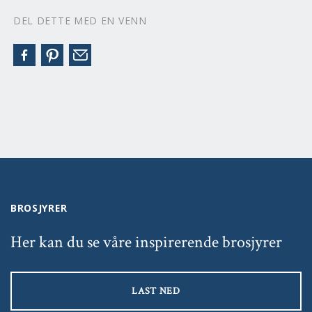
DEL DETTE MED EN VENN
BROSJYRER
Her kan du se våre inspirerende brosjyrer
LAST NED