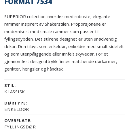
FORMAT 7534
SUPERIOR collection innerdør med robuste, elegante
rammer inspirert av Shakerstilen. Proporsjonene er
modernisert med smale rammer som passer til
fyllingsdybden. Det stilrene designet er uten unødvendig
dekor. Den tilbys som enkeldør, enkeldør med smalt sidefelt
og som utenpåliggende eller innfelt skyvedør. For et
gjennomført designuttrykk finnes matchende dørkarmer,
gerikter, hengsler og håndtak.
STIL:
KLASSISK
DØRTYPE:
ENKELDØR
OVERFLATE:
FYLLINGSDØR