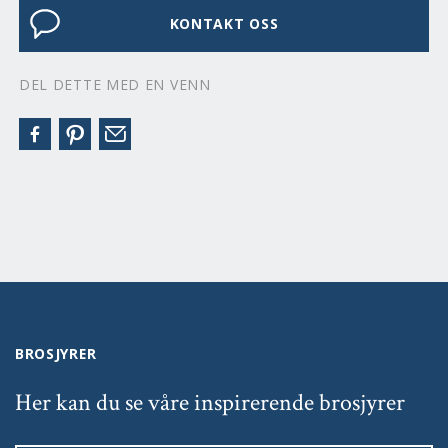
KONTAKT OSS
DEL DETTE MED EN VENN
BROSJYRER
Her kan du se våre inspirerende brosjyrer