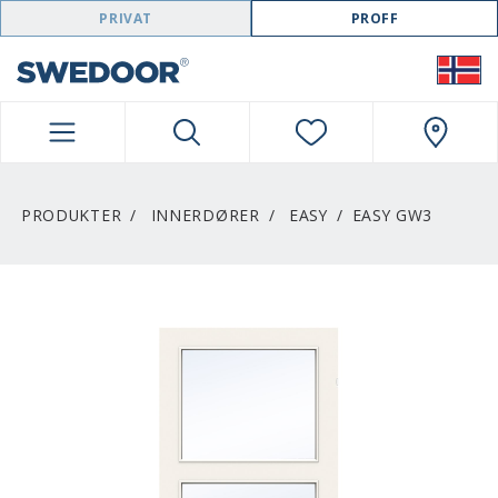
SWEDOOR NAVIGATION
PRIVAT
PROFF
PRODUKTER
INNERDØRER
EASY
EASY GW3