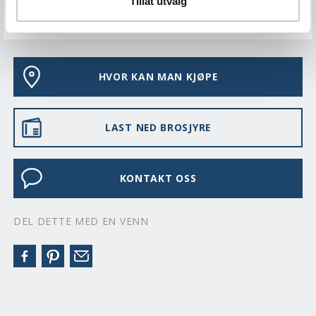
Tillat utvalg
VEDLIKEHOLD
HVOR KAN MAN KJØPE
LAST NED BROSJYRE
KONTAKT OSS
DEL DETTE MED EN VENN