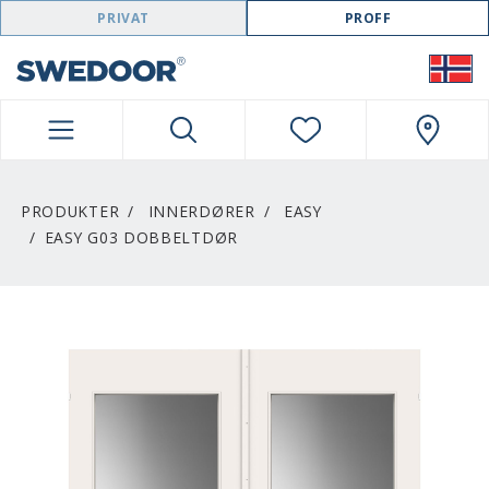
SWEDOOR NAVIGATION
PRIVAT
PROFF
PRODUKTER
INNERDØRER
EASY
EASY G03 DOBBELTDØR