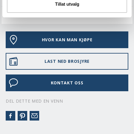
Tillat utvalg
VEDLIKEHOLD
HVOR KAN MAN KJØPE
LAST NED BROSJYRE
KONTAKT OSS
DEL DETTE MED EN VENN