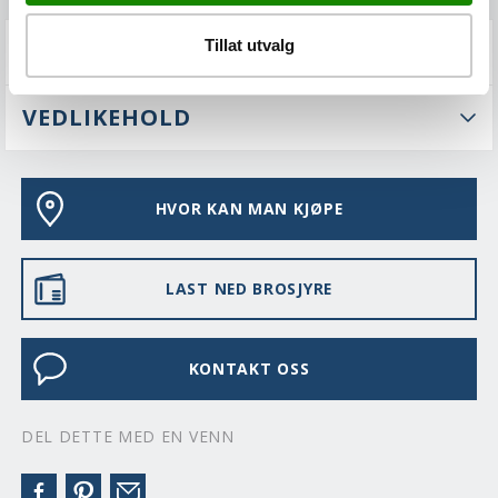
Tillat utvalg
FAQS
VEDLIKEHOLD
HVOR KAN MAN KJØPE
LAST NED BROSJYRE
KONTAKT OSS
DEL DETTE MED EN VENN