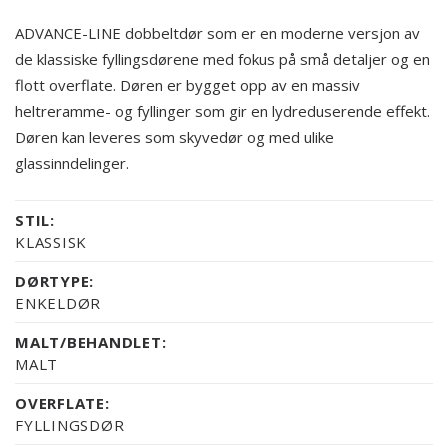
ADVANCE-LINE dobbeltdør som er en moderne versjon av
de klassiske fyllingsdørene med fokus på små detaljer og en
flott overflate. Døren er bygget opp av en massiv
heltreramme- og fyllinger som gir en lydreduserende effekt.
Døren kan leveres som skyvedør og med ulike
glassinndelinger.
STIL:
KLASSISK
DØRTYPE:
ENKELDØR
MALT/BEHANDLET:
MALT
OVERFLATE:
FYLLINGSDØR