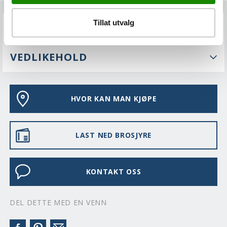
Tillat utvalg
FAQS
VEDLIKEHOLD
HVOR KAN MAN KJØPE
LAST NED BROSJYRE
KONTAKT OSS
DEL DETTE MED EN VENN