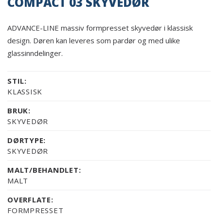
COMPACT 03 SKYVEDØR
ADVANCE-LINE massiv formpresset skyvedør i klassisk
design. Døren kan leveres som pardør og med ulike
glassinndelinger.
STIL:
KLASSISK
BRUK:
SKYVEDØR
DØRTYPE:
SKYVEDØR
MALT/BEHANDLET:
MALT
OVERFLATE:
FORMPRESSET