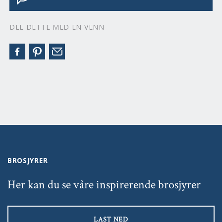
DEL DETTE MED EN VENN
BROSJYRER
Her kan du se våre inspirerende brosjyrer
LAST NED