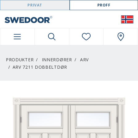
SWEDOOR NAVIGATION
PRIVAT
PROFF
PRODUKTER
INNERDØRER
ARV
ARV 7211 DOBBELTDØR