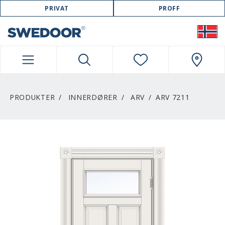
SWEDOOR NAVIGATION
PRIVAT
PROFF
PRODUKTER
INNERDØRER
ARV
ARV 7211