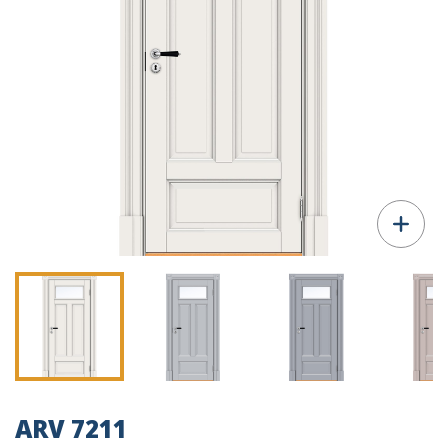
ARV 7211