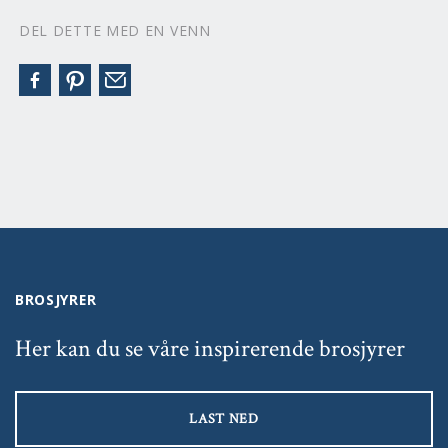
DEL DETTE MED EN VENN
BROSJYRER
Her kan du se våre inspirerende brosjyrer
LAST NED