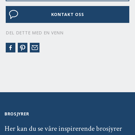
KONTAKT OSS
DEL DETTE MED EN VENN
BROSJYRER
Her kan du se våre inspirerende brosjyrer