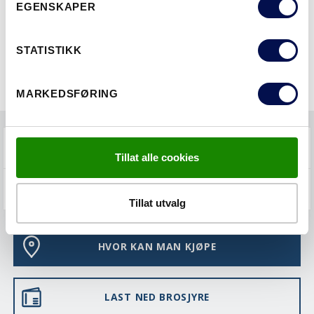
EGENSKAPER
STATISTIKK
LAST NED BROSJYRE
KONTAKT OSS
MARKEDSFØRING
FAQS
Tillat alle cookies
VEDLIKEHOLD
Tillat utvalg
HVOR KAN MAN KJØPE
LAST NED BROSJYRE