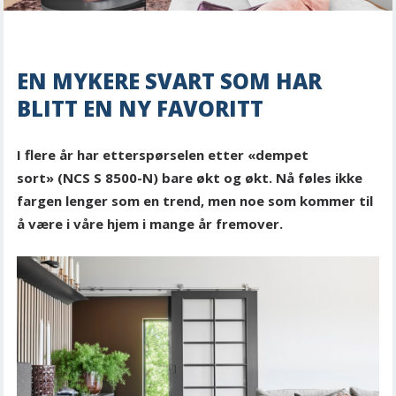
EN MYKERE SVART SOM HAR
BLITT EN NY FAVORITT
I flere år har etterspørselen etter «dempet
sort» (NCS S 8500-N) bare økt og økt. Nå føles ikke
fargen lenger som en trend, men noe som kommer til
å være i våre hjem i mange år fremover.