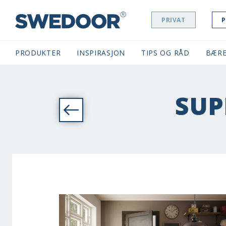
PRIVAT
P
SWEDOOR NAVIGATION
PRODUKTER
INSPIRASJON
TIPS OG RÅD
BÆRE
SUP