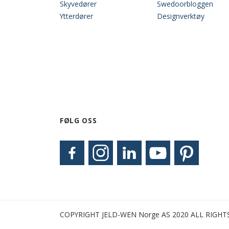
Skyvedører
Swedoorbloggen
Ytterdører
Designverktøy
FØLG OSS
COPYRIGHT JELD-WEN Norge AS 2020 ALL RIGHT