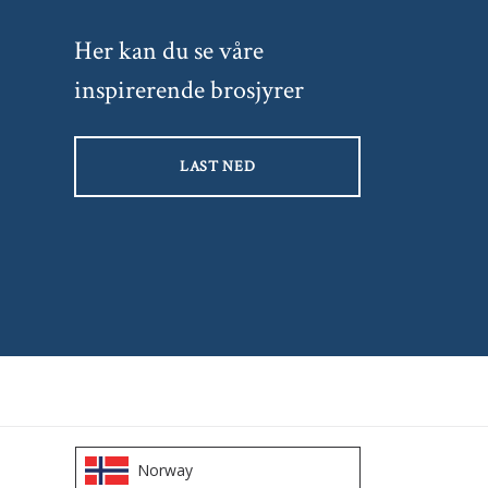
Her kan du se våre
inspirerende brosjyrer
LAST NED
Norway