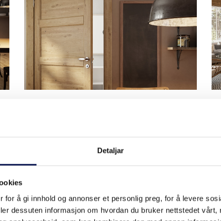
INNERDØR SUPERIOR TID
7420
Detaljar
ookies
 for å gi innhold og annonser et personlig preg, for å levere sos
deler dessuten informasjon om hvordan du bruker nettstedet vårt,