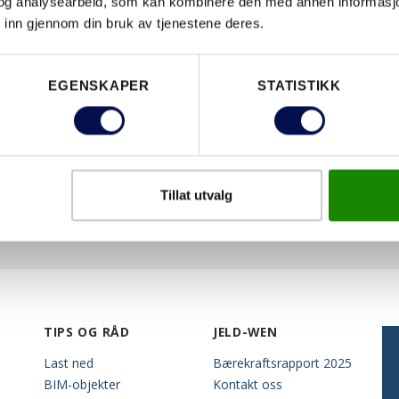
og analysearbeid, som kan kombinere den med annen informasjon d
 inn gjennom din bruk av tjenestene deres.
EGENSKAPER
STATISTIKK
Tillat utvalg
TIPS OG RÅD
JELD-WEN
Last ned
Bærekraftsrapport 2025
BIM-objekter
Kontakt oss