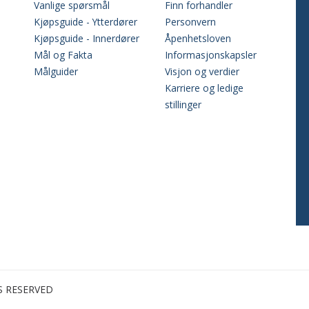
Vanlige spørsmål
Finn forhandler
Kjøpsguide - Ytterdører
Personvern
Kjøpsguide - Innerdører
Åpenhetsloven
Mål og Fakta
Informasjonskapsler
Målguider
Visjon og verdier
Karriere og ledige
stillinger
S RESERVED