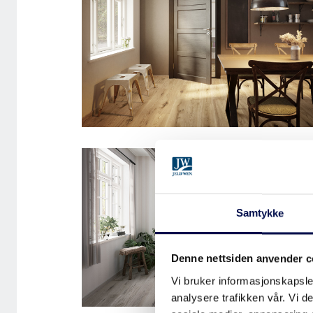
INNERDØR SUPERIOR TID
7420
Samtykke
Denne nettsiden anvender c
Vi bruker informasjonskapsler
analysere trafikken vår. Vi 