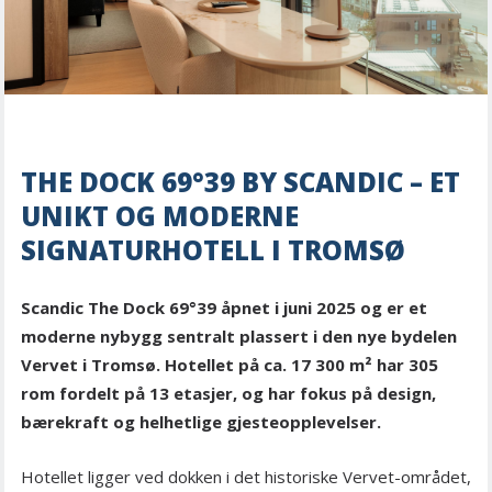
THE DOCK 69°39 BY SCANDIC – ET
UNIKT OG MODERNE
SIGNATURHOTELL I TROMSØ
Scandic The Dock 69°39 åpnet i juni 2025 og er et
moderne nybygg sentralt plassert i den nye bydelen
Vervet i Tromsø. Hotellet på ca. 17 300 m² har 305
rom fordelt på 13 etasjer, og har fokus på design,
bærekraft og helhetlige gjesteopplevelser.
Hotellet ligger ved dokken i det historiske Vervet-området,