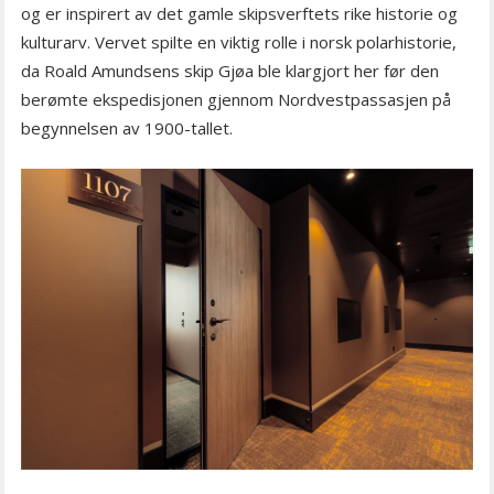
og er inspirert av det gamle skipsverftets rike historie og
kulturarv. Vervet spilte en viktig rolle i norsk polarhistorie,
da Roald Amundsens skip Gjøa ble klargjort her før den
berømte ekspedisjonen gjennom Nordvestpassasjen på
begynnelsen av 1900-tallet.