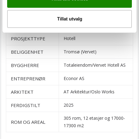
FAKTA
Tillat utvalg
PROSJEKTTYPE
Hotell
BELIGGENHET
Tromsø (Vervet)
BYGGHERRE
Totaleiendom/Vervet Hotell AS
ENTREPRENØR
Econor AS
ARKITEKT
AT Arkitektur/Oslo Works
FERDIGSTILT
2025
305 rom, 12 etasjer og 17000-
ROM OG AREAL
17300 m2