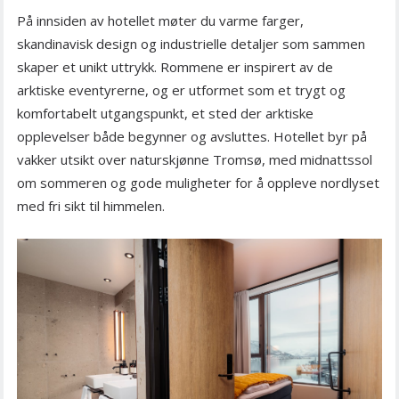
På innsiden av hotellet møter du varme farger,
skandinavisk design og industrielle detaljer som sammen
skaper et unikt uttrykk. Rommene er inspirert av de
arktiske eventyrerne, og er utformet som et trygt og
komfortabelt utgangspunkt, et sted der arktiske
opplevelser både begynner og avsluttes. Hotellet byr på
vakker utsikt over naturskjønne Tromsø, med midnattssol
om sommeren og gode muligheter for å oppleve nordlyset
med fri sikt til himmelen.