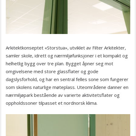
Arkitektkonseptet «Storstua», utviklet av Filter Arkitekter,
samler skole, idrett og nærmiljøfunksjoner i et kompakt og
helhetlig bygg over tre plan. Bygget åpner seg mot
omgivelsene med store glassflater og gode
dagslysforhold, og har en sentral felles sone som fungerer
som skolens naturlige møteplass. Uteområdene danner en
nærmiljøpark bestående av varierte aktivitetsflater og
oppholdssoner tilpasset et nordnorsk klima.