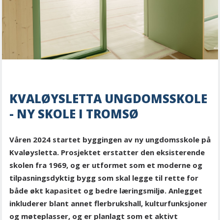
KVALØYSLETTA UNGDOMSSKOLE
- NY SKOLE I TROMSØ
Våren 2024 startet byggingen av ny ungdomsskole på
Kvaløysletta. Prosjektet erstatter den eksisterende
skolen fra 1969, og er utformet som et moderne og
tilpasningsdyktig bygg som skal legge til rette for
både økt kapasitet og bedre læringsmiljø. Anlegget
inkluderer blant annet flerbrukshall, kulturfunksjoner
og møteplasser, og er planlagt som et aktivt