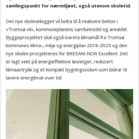
samlingspunkt for nærmiljøet, også utenom skoletid.
Det nye skoleanlegget vil bidra til å realisere behov i
«Tromsø vil», kommuneplanens samfunnsdel og arealdel.
Byggeprosjektet skal også ivareta klimamål fra Tromsø
kommunes klima-, miljø og energiplan 2018-2025 og den
nye skolen prosjekteres for BREEAM-NOR Excellent. Det
er lagt vekt på energieffektive løsninger, redusert
klimaavtrykk og et kompakt bygningsvolum som bidrar til
lavere energibruk over tid.