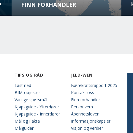
FINN FORHANDLER
TIPS OG RÅD
JELD-WEN
Last ned
Bærekraftsrapport 2025
BIM-objekter
Kontakt oss
Vanlige spørsmål
Finn forhandler
Kjøpsguide - Ytterdører
Personvern
Kjøpsguide - Innerdører
Åpenhetsloven
Mål og Fakta
Informasjonskapsler
Målguider
Visjon og verdier