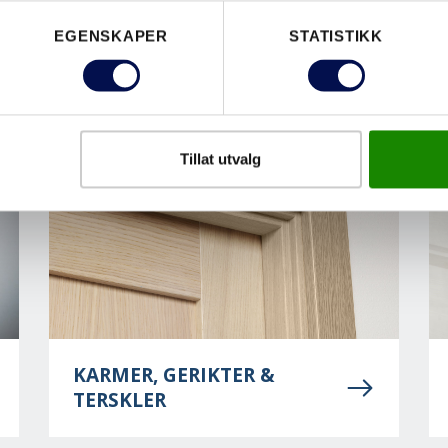
EGENSKAPER
STATISTIKK
INNERDØRER
Tillat utvalg
KARMER, GERIKTER &
TERSKLER