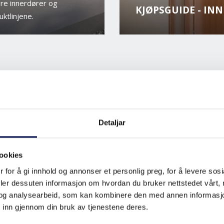
re innerdører og
KJØPSGUIDE - IN
uktlinjene.
RTIMENT
Detaljar
ookies
 for å gi innhold og annonser et personlig preg, for å levere sos
deler dessuten informasjon om hvordan du bruker nettstedet vårt,
og analysearbeid, som kan kombinere den med annen informasjon d
 inn gjennom din bruk av tjenestene deres.