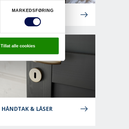
MARKEDSFØRING
SKYVEDØRER
Tillat alle cookies
HÅNDTAK & LÅSER