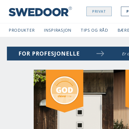
PRIVAT
P
SWEDOOR NAVIGATION
PRODUKTER
INSPIRASJON
TIPS OG RÅD
BÆRE
FOR PROFESJONELLE
Er 