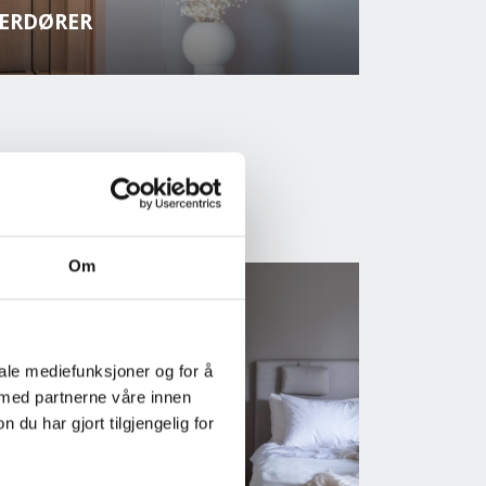
NERDØRER
Om
iale mediefunksjoner og for å
 med partnerne våre innen
u har gjort tilgjengelig for