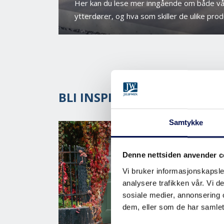
Her kan du lese mer inngående om både vå
ytterdører, og hva som skiller de ulike prod
BLI INSPIRERT AV VÅRT SO
Samtykke
Denne nettsiden anvender c
Vi bruker informasjonskapsler
analysere trafikken vår. Vi 
sosiale medier, annonsering 
dem, eller som de har samlet